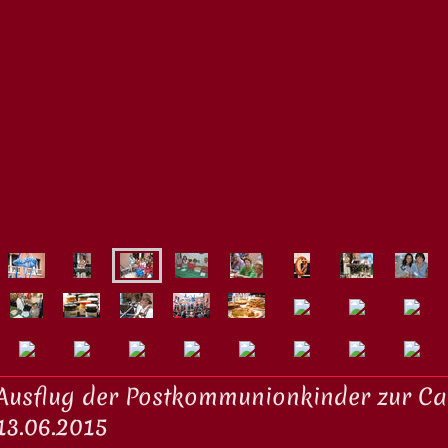
Ausflug der Postkommunionkinder zur C
13.06.2015