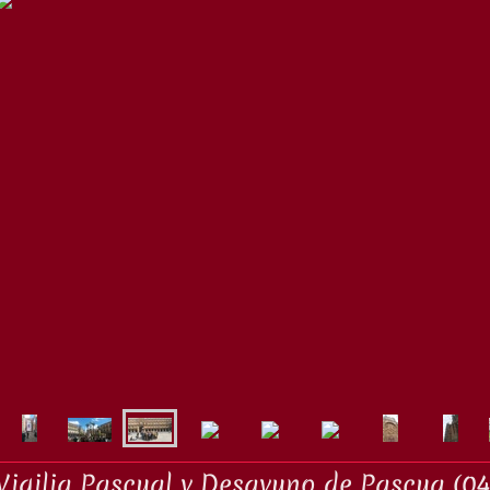
Vigilia Pascual y Desayuno de Pascua (04