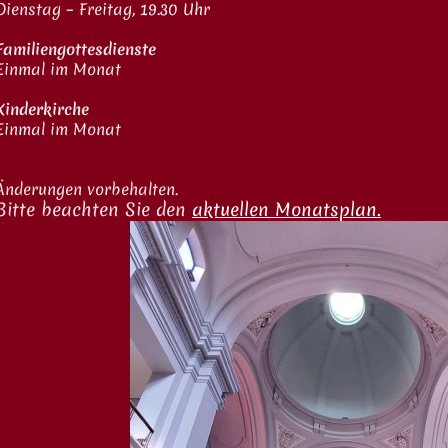
Dienstag – Freitag, 19.30 Uhr
Familiengottesdienste
Einmal im Monat
Kinderkirche
Einmal im Monat
Änderungen vorbehalten.
Bitte beachten Sie den
aktuellen Monatsplan.