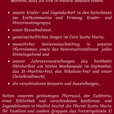
möchten, dass Sie sich in Madrid zuhause fühlen:
unsere Kinder- und Jugendarbeit in den Katechesen
zur Erstkommunion und Firmung, Kinder- und
Ministrantengruppe,
unser Besuchsdienst,
gemeinschaftliches Singen im Coro Santa María,
monatlicher Seniorennachmittag in unseren
Pfarrräumen, sowie das Konversationsforum jeden
Dienstagabend und
unsere Jahresveranstaltungen, das berühmte
Oktoberfest am letzten Wochenende im September,
das St.-Martins-Fest, das Nikolaus-Fest und unser
Christkindlmarkt,
die verschiedenen Konzerte und Ausstellungen...
Neben unserem geräumigen Pfarrsaal, der Cafetería,
einer Bibliothek und verschiedenen Konferenz- und
Jugendräumen in Madrid besitzt die Pfarrei Santa María
für Familien und andere Gruppen das Freizeitgelände El